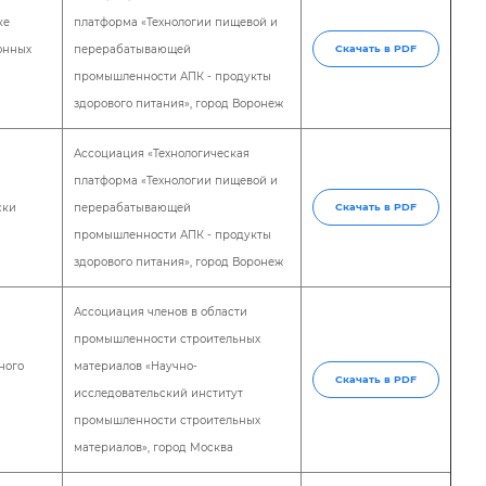
ке
платформа «Технологии пищевой и
онных
перерабатывающей
Скачать в PDF
промышленности АПК - продукты
здорового питания», город Воронеж
Ассоциация «Технологическая
платформа «Технологии пищевой и
ски
перерабатывающей
Скачать в PDF
промышленности АПК - продукты
здорового питания», город Воронеж
Ассоциация членов в области
промышленности строительных
ного
материалов «Научно-
Скачать в PDF
исследовательский институт
промышленности строительных
материалов», город Москва