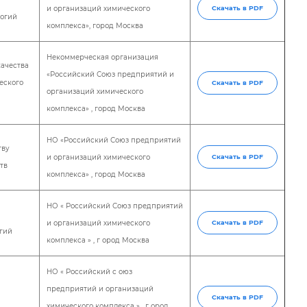
и организаций химического
Скачать в PDF
логий
комплекса», город Москва
Некоммерческая организация
качества
«Российский Союз предприятий и
еского
Скачать в PDF
организаций химического
комплекса» , город Москва
НО «Российский Союз предприятий
тву
и организаций химического
Скачать в PDF
тв
комплекса» , город Москва
НО « Российский Союз предприятий
и организаций химического
Скачать в PDF
огий
комплекса » , г ород Москва
НО « Российский с оюз
предприятий и организаций
Скачать в PDF
химического комплекса » , г ород