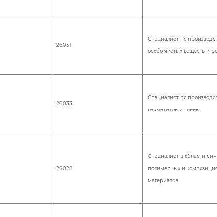
Специалист по производс
26.031
особо чистых веществ и р
Специалист по производс
26.033
герметиков и клеев
Специалист в области син
26.028
полимерных и композици
материалов