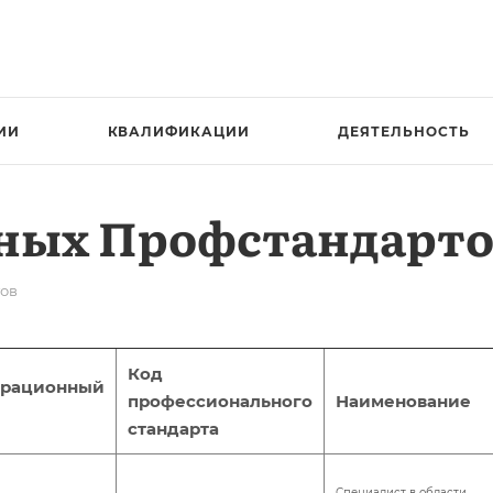
ИИ
КВАЛИФИКАЦИИ
ДЕЯТЕЛЬНОСТЬ
ьных Профстандарто
тов
Код
трационный
профессионального
Наименование
стандарта
Специалист в области