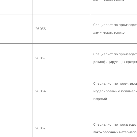
Специалист по производс
26.036
химических волокон
Специалист по производс
26.037
дезинфицирующих средс
Специалист по проектиро
26.034
моделированию полимер
изделий
Специалист по производс
26.032
лакокрасочных материало