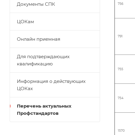
Документы СПК
756
ЦОКам
791
Онлайн приемная
Для подтверждающих
квалификацию
755
Информация о действующих
ЦОКах
754
Перечень актуальных
Профстандартов
1570