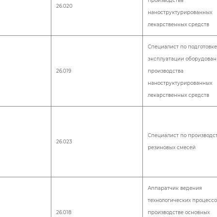
производства
26.020
наноструктурированных
лекарственных средств
Специалист по подготовке
эксплуатации оборудован
26.019
производства
наноструктурированных
лекарственных средств
Специалист по производс
26.023
резиновых смесей
Аппаратчик ведения
технологических процессо
26.018
производстве основных