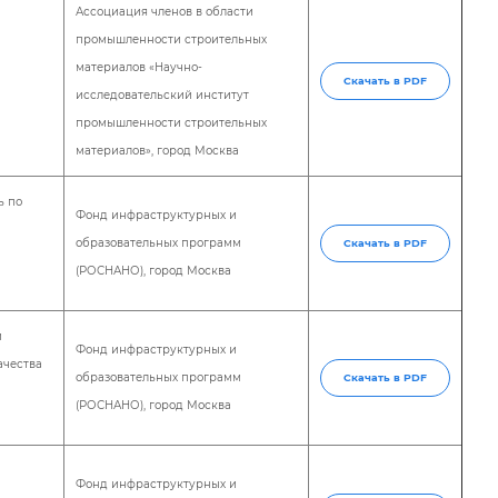
Ассоциация членов в области
промышленности строительных
материалов «Научно-
Скачать в PDF
исследовательский институт
промышленности строительных
материалов», город Москва
ь по
Фонд инфраструктурных и
образовательных программ
Скачать в PDF
(РОСНАНО), город Москва
и
Фонд инфраструктурных и
ачества
образовательных программ
Скачать в PDF
(РОСНАНО), город Москва
Фонд инфраструктурных и