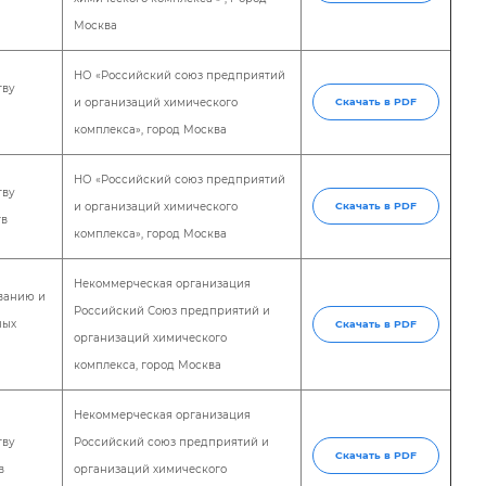
Москва
НО «Российский союз предприятий
тву
и организаций химического
Скачать в PDF
комплекса», город Москва
НО «Российский союз предприятий
тву
и организаций химического
Скачать в PDF
тв
комплекса», город Москва
Некоммерческая организация
ванию и
Российский Союз предприятий и
ных
Скачать в PDF
организаций химического
комплекса, город Москва
Некоммерческая организация
тву
Российский союз предприятий и
Скачать в PDF
в
организаций химического