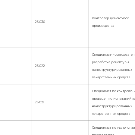
Контролер цементного
26.030
производства
Специалист-исследовател
разработке рецептуры
26.022
наноструктурированных
лекарственных средств
Специалист по контролю 
проведению испытаний к
26.021
наноструктурированных
лекарственных средств
Специалист по технологии