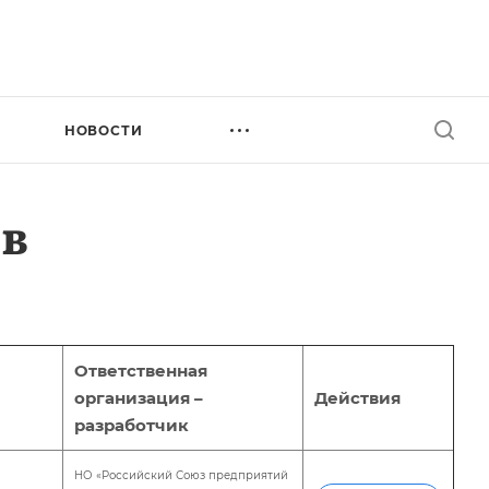
НОВОСТИ
в
Ответственная
организация –
Действия
разработчик
НО «Российский Союз предприятий