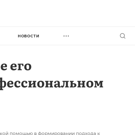
НОВОСТИ
е его
офессиональном
еской помощью в формировании подхода к