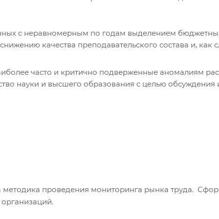
нных с неравномерным по годам выделением бюджетных
снижению качества преподавательского состава и, как с
аиболее часто и критично подверженные аномалиям рас
тво науки и высшего образования с целью обсуждения 
на методика проведения мониторинга рынка труда. Сфо
 организаций.