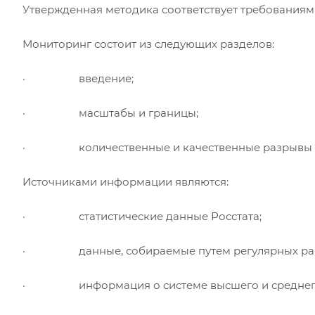
Утвержденная методика соответствует требованиям
Мониторинг состоит из следующих разделов:
· введение;
· масштабы и границы;
· количественные и качественные разрывы ме
Источниками информации являются:
· статистические данные Росстата;
· данные, собираемые путем регулярных работ
· информация о системе высшего и среднего