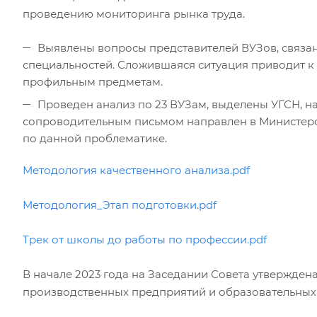
проведению
мониторинга рынка труда.
Выявлены вопросы представителей ВУЗов, связа
специальностей. Сложившаяся ситуация приводит к 
профильным предметам.
Проведен анализ по 23 ВУЗам, выделены УГСН, н
сопроводительным письмом направлен в Министерс
по данной проблематике.
Методология качественного анализа.pdf
Методология_Этап подготовки.pdf
Трек от школы до работы по профессии.pdf
В начале 2023 года на Заседании Совета утвержде
производственных предприятий и образовательных