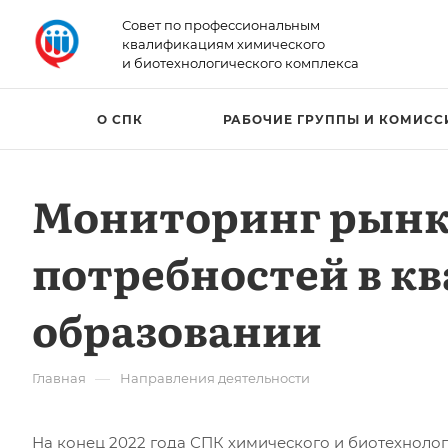
Совет по профессиональным
квалификациям химического
и биотехнологического комплекса
О СПК
РАБОЧИЕ ГРУППЫ И КОМИСС
Мониторинг рынка
потребностей в к
образовании
—
Главная
Направления деятельности
На конец 2022 года СПК химического и биотехнол