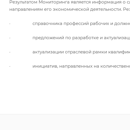
Результатом Мониторинга является информация о с
направлениям его экономической деятельности. Ре
· справочника профессий рабочих и должносте
· предложений по разработке и актуализации 
· актуализации отраслевой рамки квалифик
· инициатив, направленных на количественное 