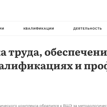
ИИ
КВАЛИФИКАЦИИ
ДЕЯТЕЛЬНОСТЬ
 труда, обеспечени
валификациях и пр
огического комплекса обратился к ВШЭ за методологич