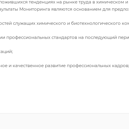
ложившихся тенденциях на рынке труда в химическом 
зультаты Мониторинга являются основанием для предло
й служащих химического и биотехнологического ком
профессиональных стандартов на последующий пери
аций;
и качественное развитие профессиональных кадров