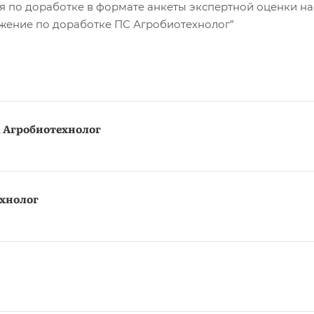
 по доработке в формате анкеты экспертной оценки на
жение по доработке ПС Агробиотехнолог”
 Агробиотехнолог
ехнолог