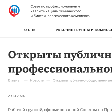
Совет по профессиональным
квалификациям химического
и биотехнологического комплекса
О СПК
РАБОЧИЕ ГРУППЫ И КОМИСС
Открыты публичн
профессиональног
—
—
Главная
Новости
Открыты публично-общественные 
29.10.2024
Рабочей группой, сформированной Советом по Пр