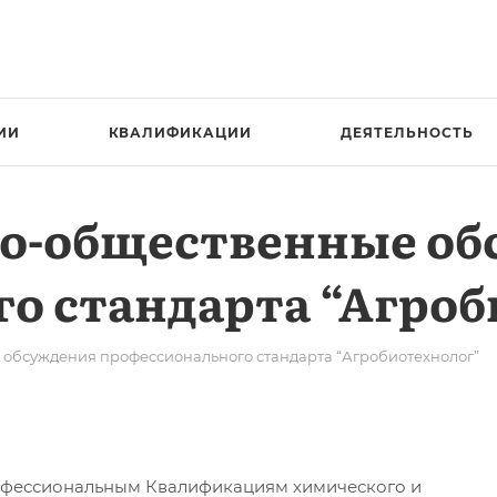
ИИ
КВАЛИФИКАЦИИ
ДЕЯТЕЛЬНОСТЬ
о-общественные об
о стандарта “Агроб
обсуждения профессионального стандарта “Агробиотехнолог”
офессиональным Квалификациям химического и