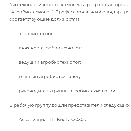
биотехнологического комплекса разработан проект
“Агробиотехнолог”. Профессиональный стандарт ре
соответствующие должностям:
· агробиотехнолог;
· инженер-агробиотехнолог;
· ведущий агробиотехнолог;
· главный агробиотехнолог;
· руководитель группы агробиотехнологии;
В рабочую группу вошли представители следующих 
· Ассоциация "ТП БиоТех2030".