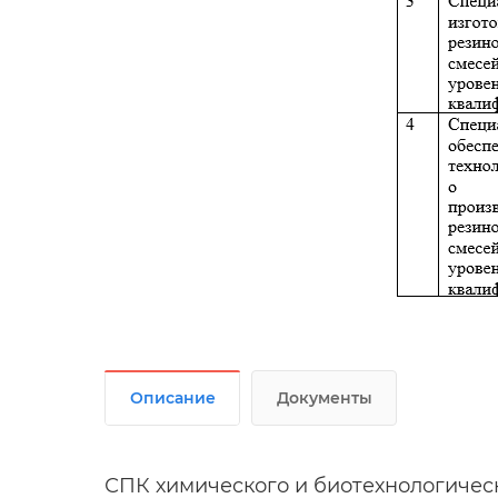
Описание
Документы
СПК химического и биотехнологичес