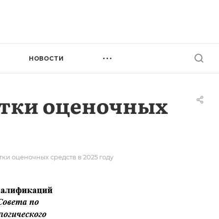
НОВОСТИ
отки оценочных
и оценочных средств в 2025 году