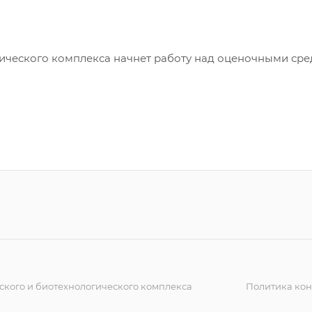
гического комплекса начнет работу над оценочными сре
кого и биотехнологического комплекса
Политика ко