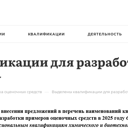
ИИ
КВАЛИФИКАЦИИ
ДЕЯТЕЛЬНОСТЬ
икации для разраб
у
—
ка оценочных средств
Выделены квалификации для разработк