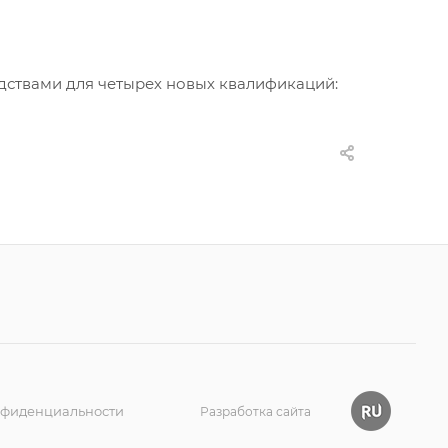
дствами для четырех новых квалификаций:
нфиденциальности
Разработка сайта