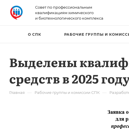
Совет по профессиональным
квалификациям химического
и биотехнологического комплекса
О СПК
РАБОЧИЕ ГРУППЫ И КОМИСС
Выделены квалиф
средств в 2025 год
—
—
Главная
Рабочие группы и комиссии СПК
Разработ