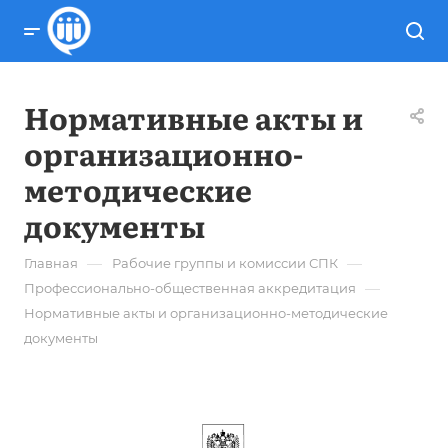
Нормативные акты и
организационно-
методические
документы
—
—
Главная
Рабочие группы и комиссии СПК
—
Профессионально-общественная аккредитация
Нормативные акты и организационно-методические
документы