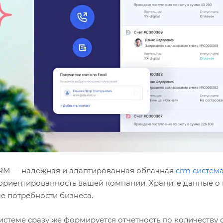
RM — надежная и адаптированная облачная
crm систем
ориентированность вашей компании. Храните данные о к
е потребности бизнеса.
истеме сразу же формируется отчетность по количеству