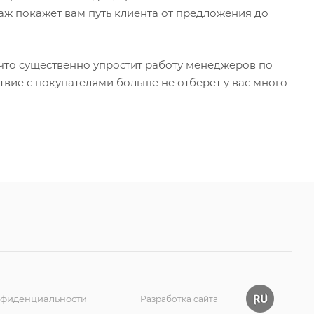
ж покажет вам путь клиента от предложения до
что существенно упростит работу менеджеров по
твие с покупателями больше не отберет у вас много
нфиденциальности
Разработка сайта