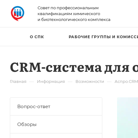
Совет по профессиональным
квалификациям химического
и биотехнологического комплекса
О СПК
РАБОЧИЕ ГРУППЫ И КОМИСС
CRM-система для 
—
—
—
Главная
Информация
Возможности
Аспро.CRM
Вопрос-ответ
Обзоры