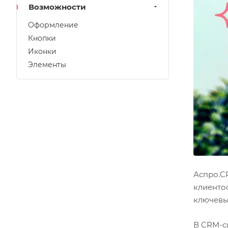
Возможности
Оформление
Кнопки
Иконки
Элементы
Аспро.C
клиенто
ключевы
В CRM-с