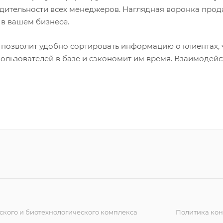
дительности всех менеджеров. Наглядная воронка прода
 в вашем бизнесе.
 позволит удобно сортировать информацию о клиентах, 
ользователей в базе и сэкономит им время. Взаимодейс
кого и биотехнологического комплекса
Политика ко